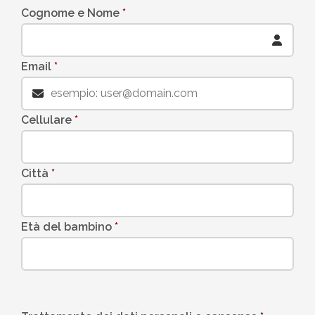
Cognome e Nome
*
Email
*
Cellulare
*
Città
*
Età del bambino
*